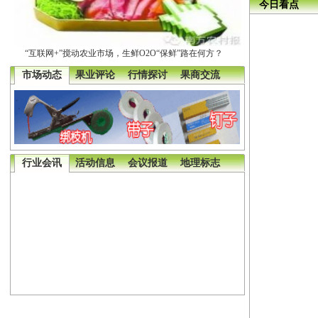
今日看点
“互联网+”搅动农业市场，生鲜O2O“保鲜”路在何方？
市场动态
果业评论
行情探讨
果商交流
行业会讯
活动信息
会议报道
地理标志