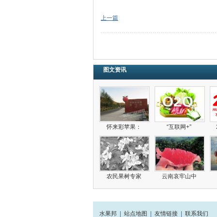
上一篇
图文资讯
怀来彩苹果：
“互联网+”
农民果树专家
云南哀牢山中
水果邦
|
站点地图
|
友情链接
|
联系我们