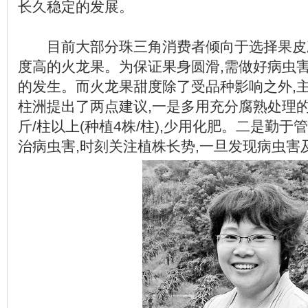
长久稳定的发展。
目前大部分珠三角消费者倾向于选择果皮
度高的火龙果。为保证果身圆滑,需做好病虫害
的发生。而火龙果甜度除了受品种影响之外,
柱洲提出了两点建议,一是多用充分腐熟处理的
斤/柱以上(种植4株/柱),少用化肥。二是勤于
治病虫害,时刻关注植株长势,一旦发现病虫害