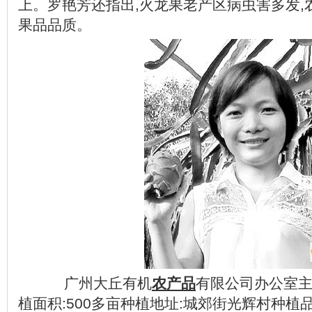
上。罗艳芳还指出,火龙果老产区病虫害多发,
果品品质。
广州大丘有机
农产品
有限公司办公室主
植面积:500多亩种植地址:城郊街光辉村种植