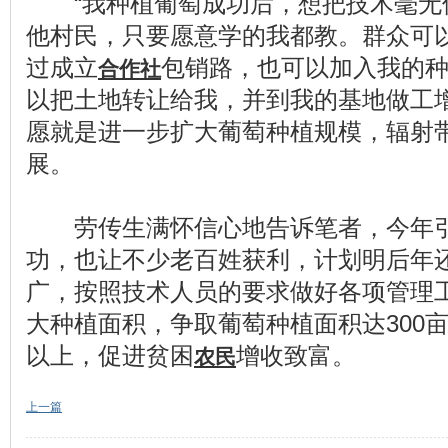
“我种植葡萄成功后，想把技术毫无
他村民，只要愿意学的我都教。群众可
过成立
包销路，也可以加入我的
合作社
以把土地转让给我，并到我的基地做工增
愿就是进一步扩大葡萄种植规模，辐射
展。
劳传生满怀信心地告诉笔者，今年引
功，也让不少老百姓获利，计划明后年
广，按照技术人员的要求做好各项管理
大种植面积，争取葡萄种植面积达300亩
以上，促进贫困
增收致富。
农民
上一篇