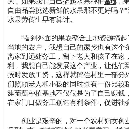
大，如果我们自己搞起水果种植
，
基地
自由品尝挑选新鲜的水果那不更好吗？”
水果劳传生早有算计。
“看到外面的果农整合土地资源搞起
当地的农户，我想自己的家乡也有这个
离家到远处务工，留下老人和孩子在家
利，我想自己能发展这个产业，让他们
按时发放工资，这样就留住村里一部分
们照顾老人和小孩的同时也有一份比较稳
建葡萄种植基地不仅仅是为了自己赚钱
在家门口做务工创造有利条件，促进社
创业是艰辛的，对一个农村妇女创业