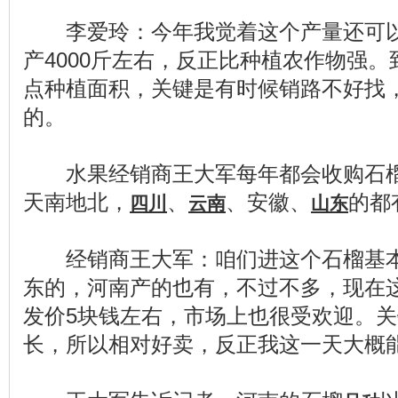
李爱玲：今年我觉着这个产量还可以
产4000斤左右，反正比种植农作物强
点种植面积，关键是有时候销路不好找
的。
水果经销商王大军每年都会收购石榴
天南地北，
、
、安徽、
的都
四川
云南
山东
经销商王大军：咱们进这个石榴基本
东的，河南产的也有，不过不多，现在
发价5块钱左右，市场上也很受欢迎。
长，所以相对好卖，反正我这一天大概