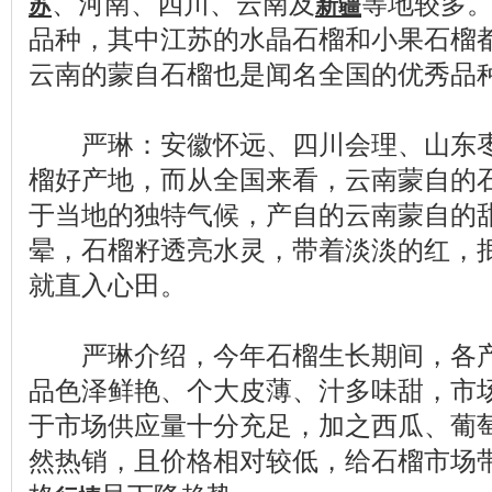
、河南、四川、云南及
等地较多
苏
新疆
品种，其中江苏的水晶石榴和小果石榴
云南的蒙自石榴也是闻名全国的优秀品
严琳：安徽怀远、四川会理、山东枣
榴好产地，而从全国来看，云南蒙自的
于当地的独特气候，产自的云南蒙自的
晕，石榴籽透亮水灵，带着淡淡的红，
就直入心田。
严琳介绍，今年石榴生长期间，各产
品色泽鲜艳、个大皮薄、汁多味甜，市
于市场供应量十分充足，加之西瓜、葡
然热销，且价格相对较低，给石榴市场