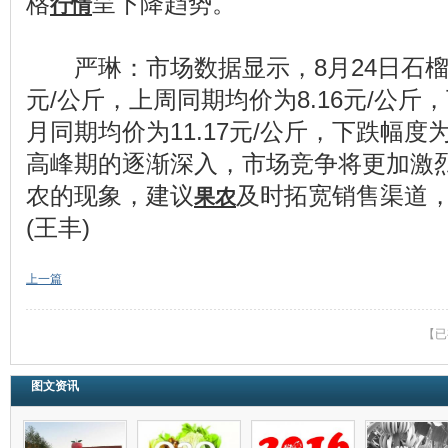
格
呈下降趋势。
行情
严琳：市场数据显示，8月24日石榴的
元/公斤，上周同期均价为8.16元/公斤，
月同期均价为11.17元/公斤，下跌幅度为
高峰期的逐渐深入，市场竞争将更加激
农的现象，建议
及时拓宽销售渠道
果农
(王丰)
上一篇
【已
图文资讯