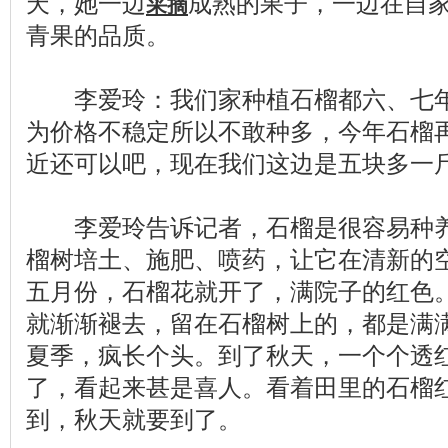
天，她一边
成熟的果子，一边在自
采摘
青果的品质。
李爱玲：我们家种植石榴都六、七年
为价格不稳定所以不敢种多，今年石榴
近还可以吧，现在我们这边是五块多一
李爱玲告诉记者，石榴是很容易种养
榴树培土、施肥、喷药，让它在清新的
五月份，石榴花就开了，满院子的红色
就渐渐褪去，留在石榴树上的，都是满
夏季，疯长个头。到了秋天，一个个透
了，看起来甚是喜人。看着田里的石榴
到，秋天就要到了。