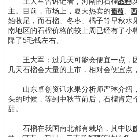
王大军告诉记者，河南的石榴
品种
主。目前，市场上，夏天热卖的
、
葡萄
始收尾，而石榴、冬枣、橘子等早秋水
南地区的石榴价格的较上周已经有了小
降了5毛钱左右。
王大军：过几天可能会便宜一点，因
几天石榴会大量的上市，相对会便宜点
山东卓创资讯水果分析师严琳介绍，
头的时候，等到中秋节前后，石榴肯定
甜。
石榴在我国南北都有栽培，其中以