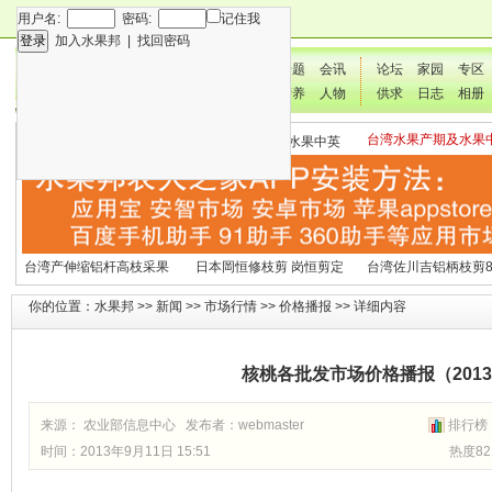
用户名:
密码:
记住我
加入水果邦
|
找回密码
新闻
专题
会讯
论坛
家园
专区
技术
营养
人物
供求
日志
相册
台湾水果产期及水果
各种水果营养及水果热量
国外水果产期及水果中英
文表
表
文表
台湾产伸缩铝杆高枝采果
日本岡恒修枝剪 岗恒剪定
台湾佐川吉铝柄枝剪8
剪2270#
铗200
（欧洲款式）
你的位置：
水果邦
>>
新闻
>>
市场行情
>>
价格播报
>> 详细内容
核桃各批发市场价格播报（20130
来源： 农业部信息中心 发布者：
webmaster
排行榜
时间：2013年9月11日 15:51
热度82