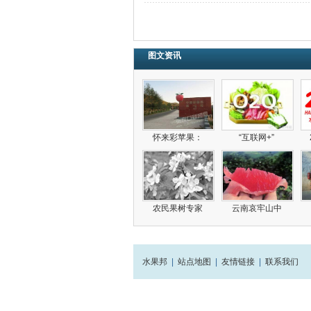
图文资讯
怀来彩苹果：
“互联网+”
农民果树专家
云南哀牢山中
水果邦
|
站点地图
|
友情链接
|
联系我们