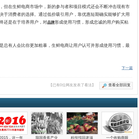
但在生鲜电商市场中，新的参与者和项目模式还会不断冲击现有市
决于消费者的选择。通过低价吸引用户，靠优惠短期确实能够扩大用
终还是在于培养用户，对
形成使用习惯，形成忠诚的用户购买粘
品牌
总有人会比你更加粗暴，生鲜电商让用户认可并形成使用习惯，最
下一篇
【已有0位网友发表了看法】
查看全部回复
2015，这一年
我国香蕉产业
科技找回老滋
一个收购商眼