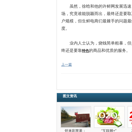
虽然，徐晗和他的许鲜网发展迅速，
场，究竟谁能脱颖而出，最终还是要取
户规模，但生鲜电商们最棘手的问题最
度。
业内人士认为，烧钱简单粗暴，但是
终还是要靠
的商品和优质的服务。
特色
上一篇
图文资讯
怀来彩苹果：
“互联网+”