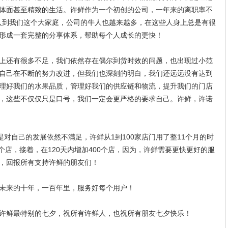
体面甚至精致的生活。许鲜作为一个初创的公司，一年来的离职率不
入到我们这个大家庭，公司的牛人也越来越多，在这些人身上总是有很
形成一套完整的分享体系，帮助每个人成长的更快！
还有很多不足，我们依然存在偶尔到货时效的问题，也出现过小范
自己在不断的努力改进，但我们也深刻的明白，我们还远远没有达到
理好我们的水果品质，管理好我们的供应链和物流，提升我们的门店
，这些不仅仅只是口号，我们一定会更严格的要求自己。许鲜，许诺
是对自己的发展依然不满足，许鲜从1到100家店门用了整11个月的时
0个店，接着，在120天内增加400个店，因为，许鲜需要更快更好的服
，回报所有支持许鲜的朋友们！
来的十年，一百年里，服务好每个用户！
鲜最特别的七夕，祝所有许鲜人，也祝所有朋友七夕快乐！