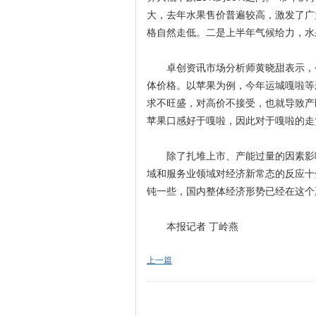
大，去年水果售价普遍较高，激发了广
格自然走低。二是上半年气候给力，水
卓创资讯市场分析师黄晓甜表示，今
体价格。以苹果为例，今年运城嘎啦等
求不旺盛，对高价不接受，也就导致产
苹果口感好于嘎啦，因此对于嘎啦的走
除了扎堆上市、产能过量的因素影响
域和服务业领域对经济新常态的反应十
钝一些，国内整体经济形势已经在这个
本报记者 丁岭燕
上一篇