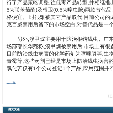
行了产品策略调整,往低毒产品转型,并相继推出家
5%联苯菊酯)及根卫(0.5%噻虫胺)两款替代
格便宜,一时很难被其它产品取代,目前公司的
克百威禁用后留下的市场空白,对替代品是一
另外,溴甲烷主要用于防治根结线虫。广东
场部部长华翔称,溴甲烷被禁用后,市场上有很
目前防治线虫病害的化学药剂为噻唑膦等,生
青霉等,这些药剂已经是市场上防治线虫病害的
氯化苦仅有1个公司登记1个产品,应用范围并
上一篇
【已
图文资讯