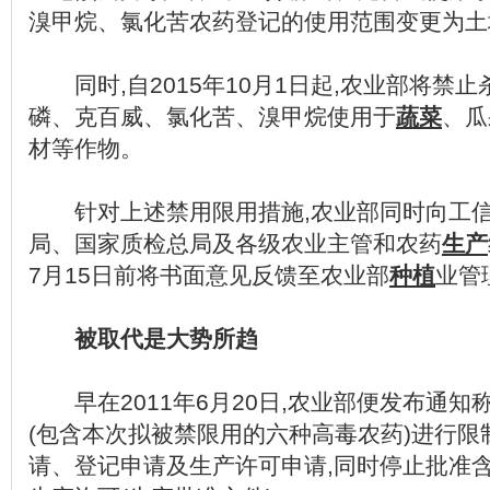
溴甲烷、氯化苦农药登记的使用范围变更为土
同时,自2015年10月1日起,农业部将禁
磷、克百威、氯化苦、溴甲烷使用于
蔬菜
、瓜
材等作物。
针对上述禁用限用措施,农业部同时向工信
局、国家质检总局及各级农业主管和农药
生产
7月15日前将书面意见反馈至农业部
种植
业管
被取代是大势所趋
早在2011年6月20日,农业部便发布通知称
(包含本次拟被禁限用的六种高毒农药)进行限
请、登记申请及生产许可申请,同时停止批准