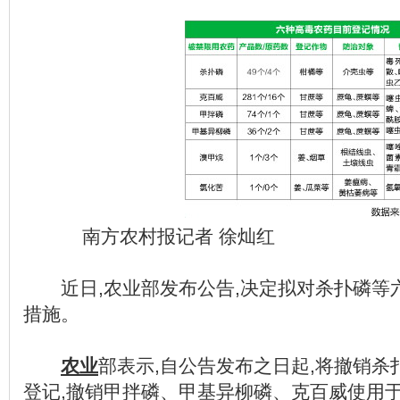
南方农村报记者 徐灿红
近日,农业部发布公告,决定拟对杀扑磷等
措施。
农业
部表示,自公告发布之日起,将撤销杀
登记,撤销甲拌磷、甲基异柳磷、克百威使用