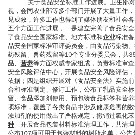
关于食品安全标准工作进展。卫生部对
视，会同农业部等多个部门开展了大量工作，
见成效，许多工作也得到了媒体朋友和社会各
五个方面工作进展，一是建立完善了食品安全
了食品安全国家标准、地方标准和
企业
标准备
品安全国家标准审评委员会，由食品污染物、
药残留、兽药残留等10个专业分委员会，共3
品、
营养
等方面权威专家组成，负责标准审查
安全风险评估中心，开展食品安全风险评估，
依据；四是组织开展对《食品安全法》实施前
合和标准制定、修订工作，公布了乳品安全标
留、食品添加剂使用、预包装食品标签和营养
项标准，覆盖了各类食品中涉及健康危害的数千
添加剂的使用做出了严格规定，撤销过氧化苯
种
。开展食品包装材料标准清理工作，共清理3
公布107项可用于包装材料的树脂名单，公告