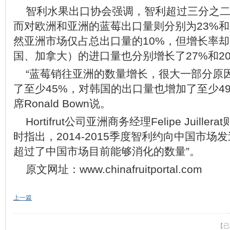
智利水果出口协会强调，智利超过三分之
而对欧洲和亚洲的蓝莓出口量则分别为23%和
然亚洲市场仅占总出口量的10%，但增长率却
国、加拿大）的进口量也分别增长了27%和2
“蓝莓销往亚洲的数量增长，很大一部分原
了至少45%，对韩国的出口量也增加了至少4
席Ronald Bown说。
Hortifrut公司亚洲商务经理Felipe Juil
时指出，2014-2015季度智利约向中国市场发
超过了中国市场目前能够消化的数量”。
原文网址：www.chinafruitportal.com
上一篇
【已