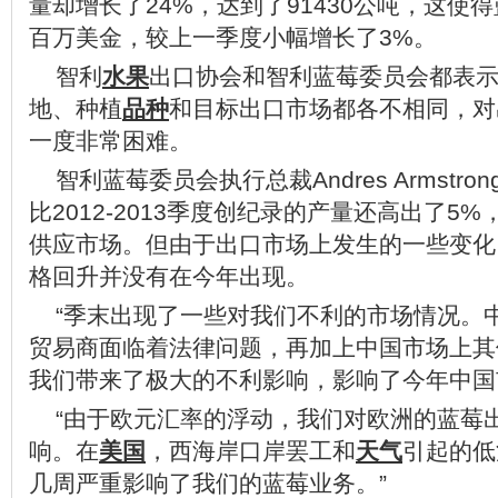
量却增长了24%，达到了91430公吨，这使
百万美金，较上一季度小幅增长了3%。
智利
水果
出口协会和智利蓝莓委员会都表
地、种植
品种
和目标出口市场都各不相同，对
一度非常困难。
智利蓝莓委员会执行总裁Andres Armst
比2012-2013季度创纪录的产量还高出了5
供应市场。但由于出口市场上发生的一些变化
格回升并没有在今年出现。
“季末出现了一些对我们不利的市场情况。
贸易商面临着法律问题，再加上中国市场上其
我们带来了极大的不利影响，影响了今年中国
“由于欧元汇率的浮动，我们对欧洲的蓝莓
响。在
美国
，西海岸口岸罢工和
天气
引起的低
几周严重影响了我们的蓝莓业务。”