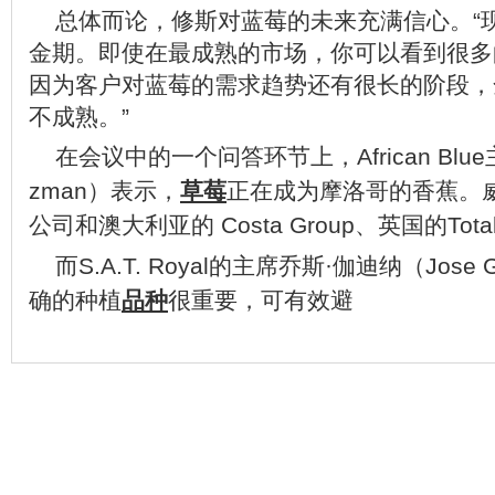
总体而论，修斯对蓝莓的未来充满信心。“
金期。即使在最成熟的市场，你可以看到很多
因为客户对蓝莓的需求趋势还有很长的阶段，
不成熟。”
在会议中的一个问答环节上，African Bl
zman）表示，
草莓
正在成为摩洛哥的香蕉。
公司和澳大利亚的 Costa Group、英国的Tota
而S.A.T. Royal的主席乔斯·伽迪纳（
Jose
确的种植
品种
很重要，可有效避