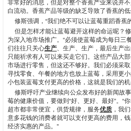
非常好的消息，但是对整个香蕉产业来说并不
白流动。香蕉产品等级的缺乏导致了香蕉的低
修斯强调，“我们绝不可以让蓝莓重蹈香蕉的
但是怎样才能让蓝莓避开这样的命运呢？
为深入地市场推广。“必须使蓝莓成为每日三
们往往只关心
生产
、生产、生产，最后生产出
只能祈求有人可以来买走它们。这些产品大部
市场进行零售，但这还不够好。我们必须采取
寻找零食、午餐的地方也放上蓝莓，采用更小
小包装蓝莓支付更高的价格，这就是我们的机
修斯呼吁产业继续向公众发布好的新闻故
莓的健康价值，要做到“好、更好、最好”。“
超市都非常便宜，供货规律，服务
优质
，我们
意多花钱的消费者就可以支付更高的费用，钱
经济实惠的产品。”