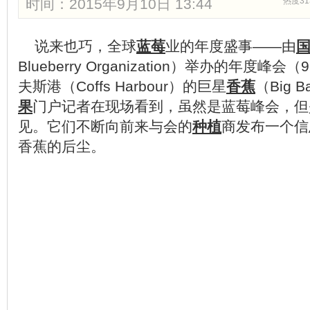
时间：2015年9月10日 13:44
热度31
说来也巧，全球
蓝莓
业的年度盛事——由
Blueberry Organization）举办的年度
夫斯港（Coffs Harbour）的巨星
香蕉
（Big 
果
门户记者在现场看到，虽然是蓝莓峰会，但
见。它们不断向前来与会的
种植
商发布一个信
香蕉的后尘。