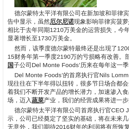
德尔蒙特太平洋有限公司在新加坡和菲律
告中显示，虽然
厄尔尼诺
现象影响菲律宾菠萝
相比于去年同期1210万美金的运营损失，今年
显著增长至1730万美金。
然而，该季度德尔蒙特最终还是出现了120
15财务年第一季度2190万的亏损略有改善
国
子公司Del Monte Foods’历来在每年
Del Monte Foods’的首席执行官Nils L
现往往在下半年得以扭转，很多节日场合都会
着我们不断开发产品的增长潜力，加速渗入食
场，迈入
蔬菜
产业，我们的经营成果将进一步
德尔蒙特太平洋有限公司首席执行官CEO Joseli
示，公司已经奠定了坚实的基础，将在未来几
无意外，我们期待2016财年的利润将有所恢