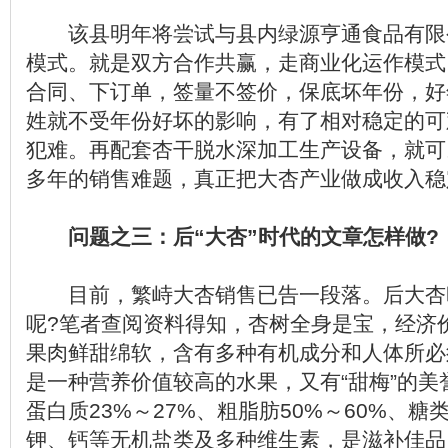
该县明年将尝试与县内绿源亨通食品有限
模式。就是双方合作共赢，走商业化运作模式
合同、下订单，签量不签价，保底坏年份，好
姓就不受年份好坏的影响，有了相对稳定的可
犯难。再配套杏干脱水深加工生产设备，就可
多年的销售难题，真正把大杏产业做成收入稳
问题之三：后“大杏”时代的文章怎样做?
目前，繁峙大杏销售已告一段落。后大杏
呢?笔者查阅资料得知，杏树全身是宝，经济
果肉鲜甜绵软，含有多种有机成分和人体所必
是一种营养价值较高的水果，又有“甜梅”的
蛋白质23%～27%、粗脂肪50%～60%、糖
钾、钙等无机盐类及多种维生素，是滋补佳品