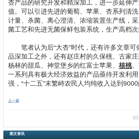
杏产品的研究开发和精深加工，进一步延伸产
值。可以引进先进的葡萄、苹果、杏系列清洗、
计量、杀菌、离心澄清、浓缩装置生产线，采
菌工艺和先进无菌保鲜包装系统，生产高档次
笔者认为后“大杏”时代，还有许多文章可
品深加工之外，还有赵庄村的久保桃、古家庄
杨林的甜瓜、神堂堡乡的红富士苹果、
核桃
、
一系列具有极大经济效益的产品亟待开发利用
强，“十二五”末繁峙农民人均纯收入达到900
上一篇
【已
图文资讯