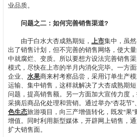
业品质。
问题之二：如何完善销售渠道?
由于白水大杏成熟期短，
上市
集中，虽然
出了销售计划，但不完善的销售网络，使大量
中就腐烂、变质。所以要想方设法完善销售渠
模式，尽快在上市的半月内消化完毕。一方面
企业、
水果
商来村考察品尝，采用订单生产模
运输、集中销售，这样就解决了大杏成熟期短
问题，提高销售额。另一方面加大宣传力度，
采摘后商品化处理和营销。通过举办“杏花节”、
色
生态
旅游项目，向三产增值转化，既发“果”
增值。同时利用新型媒体，开辟网上销售，通
扩大销售面。