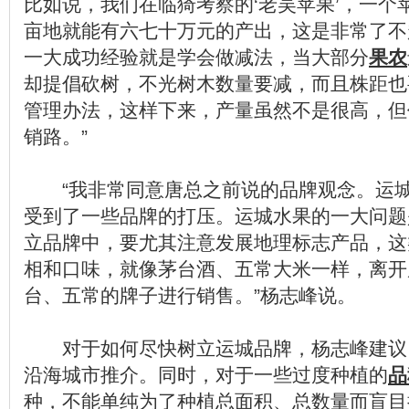
比如说，我们在临猗考察的‘老吴苹果’，一个苹
亩地就能有六七十万元的产出，这是非常了不起
一大成功经验就是学会做减法，当大部分
果农
却提倡砍树，不光树木数量要减，而且株距也
管理办法，这样下来，产量虽然不是很高，但
销路。”
“我非常同意唐总之前说的品牌观念。运城
受到了一些品牌的打压。运城水果的一大问题
立品牌中，要尤其注意发展地理标志产品，这
相和口味，就像茅台酒、五常大米一样，离开
台、五常的牌子进行销售。”杨志峰说。
对于如何尽快树立运城品牌，杨志峰建议
沿海城市推介。同时，对于一些过度种植的
品
种，不能单纯为了种植总面积、总数量而盲目