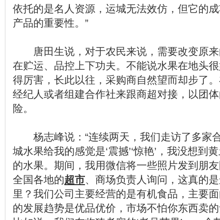
依托的是名人资源，运城无法效仿，但它的成
产品的重要性。”
唐田生说，对于农民来说，需要改变原来的
在贮运、品控上下功夫。不能说水果在地头很
得厉害，长此以往，采购商自然望而却步了。
经纪人或者组建合作社来跟商超对接，以团体
险。
杨志峰说：“连续两天，我们走访了多家合
城水果给我的感觉是‘震撼’‘惊艳’，我没想到
的水果。期间，我用微信将一些照片发到朋友
全国各地的
超市
、商场负责人询问，这真的是
里？我们公司主要经营的是有机食品，主要面
的发展趋势是优品优价，市场不怕你东西卖的