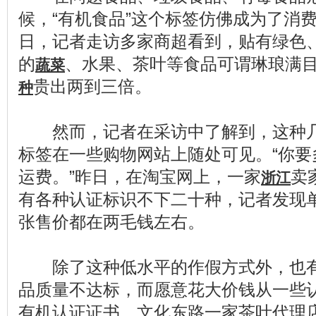
候，“有机食品”这个标签仿佛成为了消费
日，记者走访多家商超看到，贴有绿色
的
、水果、茶叶等食品可谓琳琅满
蔬菜
贵出两到三倍。
种
然而，记者在采访中了解到，这种几
标签在一些购物网站上随处可见。“你要
运费。”昨日，在淘宝网上，一家
卖
浙江
有各种认证标识不下二十种，记者发现
张售价都在两毛钱左右。
除了这种低水平的作假方式外，也有
品质量不达标，而愿意花大价钱从一些
有机认证证书。文化东路一家茶叶代理