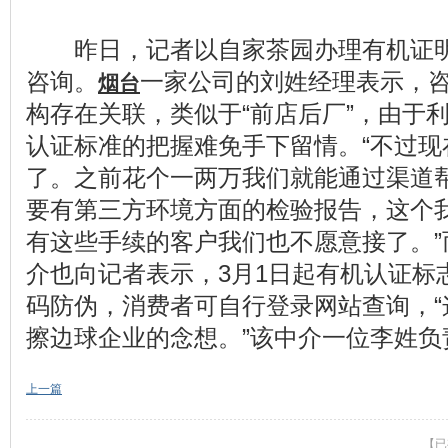
昨日，记者以自家茶园办理有机证明
咨询。
一家公司的刘姓经理表示，
烟台
构存在关联，类似于“前店后厂”，由于
认证标准的把握难免手下留情。“不过现
了。之前花个一两万我们就能通过渠道
要有第三方环境方面的检验报告，这个
有这些手续的客户我们也不愿意接了。”
介也向记者表示，3月1日起有机认证标
码防伪，消费者可自行登录网站查询，“
擦边球企业的念想。”该中介一位李姓负
上一篇
【已