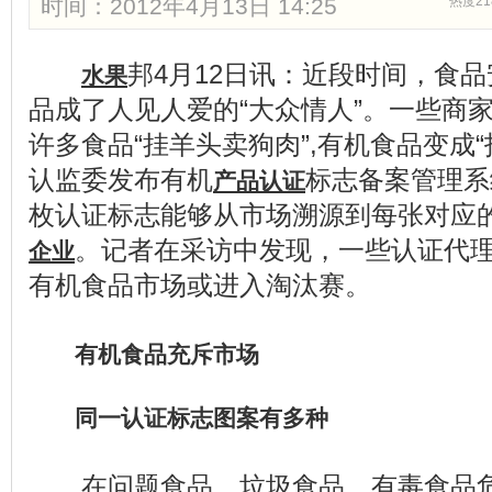
时间：2012年4月13日 14:25
热度21
邦4月12日讯：近段时间，食
水果
品成了人见人爱的“大众情人”。一些商
许多食品“挂羊头卖狗肉”,有机食品变成
认监委发布有机
标志备案管理系
产品认证
枚认证标志能够从市场溯源到每张对应
。记者在采访中发现，一些认证代
企业
有机食品市场或进入淘汰赛。
有机食品充斥市场
同一认证标志图案有多种
在问题食品、垃圾食品、有毒食品危