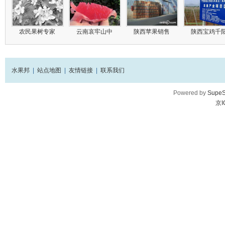
农民果树专家
云南哀牢山中
陕西苹果销售
陕西宝鸡千
水果邦
|
站点地图
|
友情链接
|
联系我们
Powered by
SupeS
京I