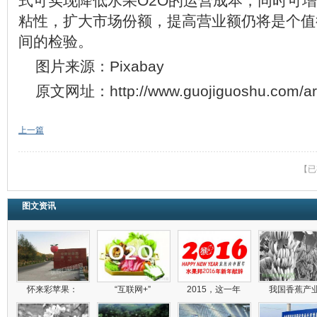
式可实现降低水果O2O的运营成本，同时可
粘性，扩大市场份额，提高营业额仍将是个值
间的检验。
图片来源：Pixabay
原文网址：http://www.guojiguoshu.com/art
上一篇
【已
图文资讯
怀来彩苹果：
“互联网+”
2015，这一年
我国香蕉产