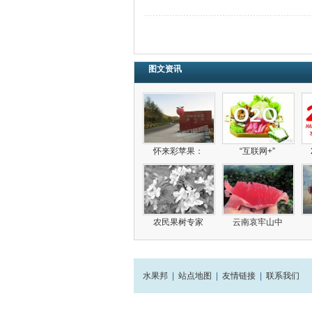
图文资讯
怀来彩苹果：
“互联网+”
农民果树专家
云南哀牢山中
水果邦
|
站点地图
|
友情链接
|
联系我们