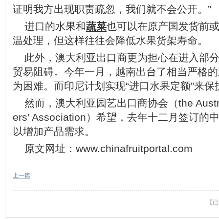
证明我方出现职责疏忽，我们就不会公开。”
进口的水果和
蔬菜
也可以在原产国发货前
温处理，但这样往往会降低水果货架寿命。
此外，澳大利亚出口商更为担心在进入部
贸易阻碍。今年一月，越南出台了相当严格的
为困难。而印尼计划实现“进口水果定额”来保
然而，澳大利亚园艺出口商协会（the Australian H
ers’ Association）希望，去年十二月
以增加产品需求。
原文网址：
www.chinafruitportal.com
上一篇
【已