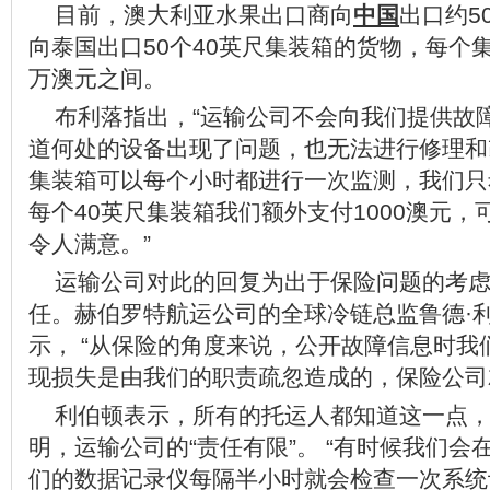
目前，澳大利亚水果出口商向
中国
出口约5
向泰国出口50个40英尺集装箱的货物，每个
万澳元之间。
布利落指出，“运输公司不会向我们提供故
道何处的设备出现了问题，也无法进行修理和
集装箱可以每个小时都进行一次监测，我们只
每个40英尺集装箱我们额外支付1000澳元，
令人满意。”
运输公司对此的回复为出于保险问题的考
任。赫伯罗特航运公司的全球冷链总监鲁德·利伯顿（
示， “从保险的角度来说，公开故障信息时
现损失是由我们的职责疏忽造成的，保险公司
利伯顿表示，所有的托运人都知道这一点
明，运输公司的“责任有限”。 “有时候我们
们的数据记录仪每隔半小时就会检查一次系统