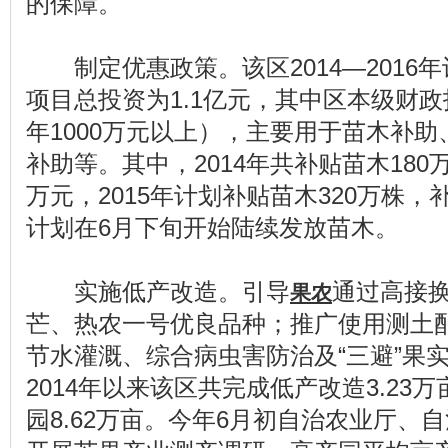
的保障。
制定优惠政策。该区2014—2016
项目总投资为1.1亿元，其中区本级财政
年1000万元以上），主要用于苗木补助
补助等。其中，2014年共补贴苗木180
万元，2015年计划补贴苗木320万株，
计划在6月下旬开始陆续发放苗木。
实施低产改造。引导
通过高接
果农
芒、热农一号优良品种；推广使用测土
节水灌溉、综合病虫害防治及“三避”果
2014年以来该区共完成低产改造3.23
园8.62万亩。今年6月初自治农业厅、