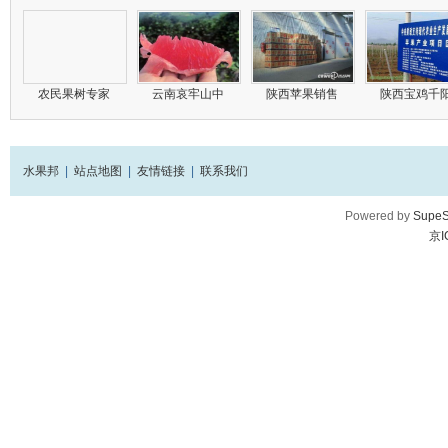
农民果树专家
云南哀牢山中
陕西苹果销售
陕西宝鸡千
水果邦
|
站点地图
|
友情链接
|
联系我们
Powered by
SupeS
京I