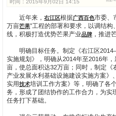
时间：2015年9月02日 14:15
热度74
近年来，
根据
市委、
右江区
广西百色
万亩
”工程的部署和要求，以调结构
芒果
线，积极打造优势芒果产业
，推进
品牌
明确目标任务。制定《右江区2014—
实施规划》，明确从2014年至2016年
亩，使总面积达32万亩；同时，制定《右江
产业发展水利基础设施建设实施方案》、
实用
培训工作方案》等，明确了各
技术
务，形成了团结协作的工作合力，为实现
任务打下基础。