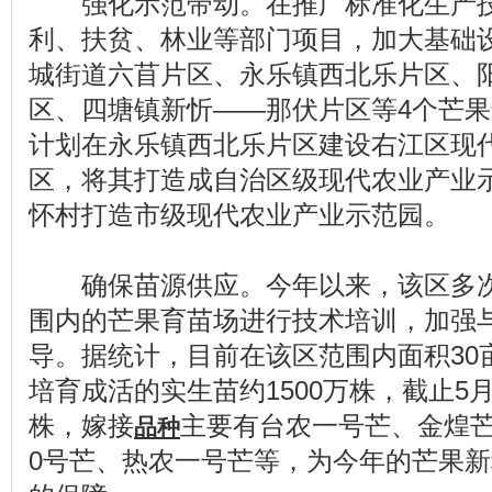
强化示范带动。在推广标准化生产技
利、扶贫、林业等部门项目，加大基础
城街道六苜片区、永乐镇西北乐片区、
区、四塘镇新忻——那伏片区等4个芒
计划在永乐镇西北乐片区建设右江区现
区，将其打造成自治区级现代农业产业
怀村打造市级现代农业产业示范园。
确保苗源供应。今年以来，该区多次
围内的芒果育苗场进行技术培训，加强
导。据统计，目前在该区范围内面积30
培育成活的实生苗约1500万株，截止5月
株，嫁接
主要有台农一号芒、金煌芒
品种
0号芒、热农一号芒等，为今年的芒果