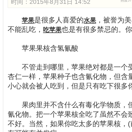
时间：2015年8月31日 14:52
热度57
是很多人喜爱的
，被誉为美
苹果
水果
不能乱吃，
也是有很多禁忌的。你
吃苹果
苹果果核含氢氰酸
不管走到哪里，苹果绝对都是一个受
杏仁一样，苹果种子也含氰化物，但含
小心就会被人吃到，但是只有吃下很多
果肉里并不含什么有毒化学物质，但
氰化物。把一个苹果核全吃了虽然不会
不好。当然，如果你吃太多的苹果核，(