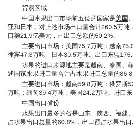
贸易区域
中国水果出口市场前五位的国家是
美国
亚和日本，对上述市场出口量合计260.5万吨
口额21.9亿美元，占出口总额的50.2%。
主要出口市场：美国75.7万吨；越南75.0
律宾47.3万吨。日本30.5万吨。出口东盟175
水果的进口来源地主要是越南、泰国、菲
述国家水果进口量合计占水果进口总量的86.8
主要进口市场：越南59.8万吨；俄罗斯50.
万吨；缅甸39.4万吨；美国24.2万吨。进口东
中国出口省份
水果出口最多的省是山东、陕西、福建、
占水果出口总量的60.8%，出口额占水果出口