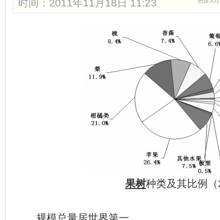
时间：2011年11月18日 11:23
热度551
果树
种类及其比例（2
规模总量居世界第一