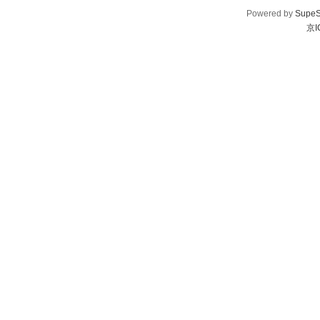
Powered by
SupeS
京I