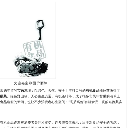
文 嘉嘉宝 制图 郑丽萍
采购年货的
市民
发现：以绿色、天然、安全为主打口号的
有机食品
摊位前吸引了
蔬菜
、绿色野山珍、无公害生态蛋、有机茶叶等，成了很多市民年货采购清单上
食品造假的新闻，也让不少消费者心生疑问：“高质高价”有机食品，真的名副其实
机食品逐渐被消费者关注和接受。许多消费者表示：出于对食品安全的考虑，