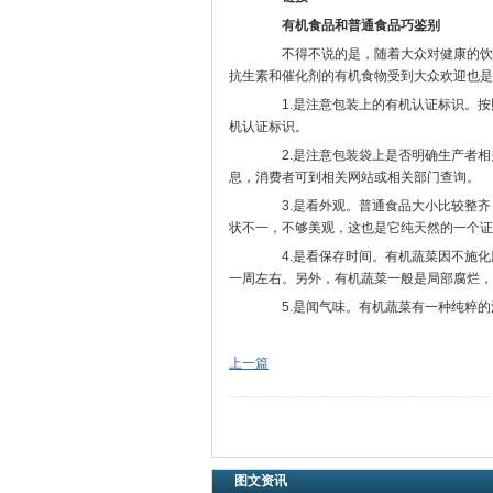
有机食品和普通食品巧鉴别
不得不说的是，随着大众对健康的饮食
抗生素和催化剂的有机食物受到大众欢迎也是
1.是注意包装上的有机认证标识。按
机认证标识。
2.是注意包装袋上是否明确生产者相
息，消费者可到相关网站或相关部门查询。
3.是看外观。普通食品大小比较整齐
状不一，不够美观，这也是它纯天然的一个证
4.是看保存时间。有机蔬菜因不施化
一周左右。另外，有机蔬菜一般是局部腐烂，
5.是闻气味。有机蔬菜有一种纯粹的
上一篇
图文资讯